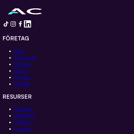
FÖRETAG
Start
Non profit
Partners
Skolor
Om oss
Kontakt
RESURSER
Utforska
Aktiviteter
Studios
Logga in