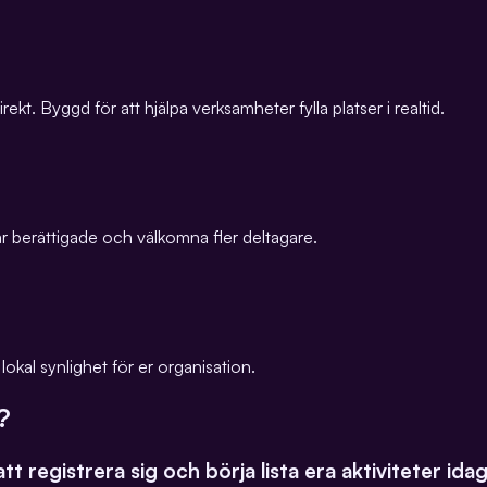
kt. Byggd för att hjälpa verksamheter fylla platser i realtid.
ni är berättigade och välkomna fler deltagare.
 lokal synlighet för er organisation.
?
att registrera sig och börja lista era aktiviteter i