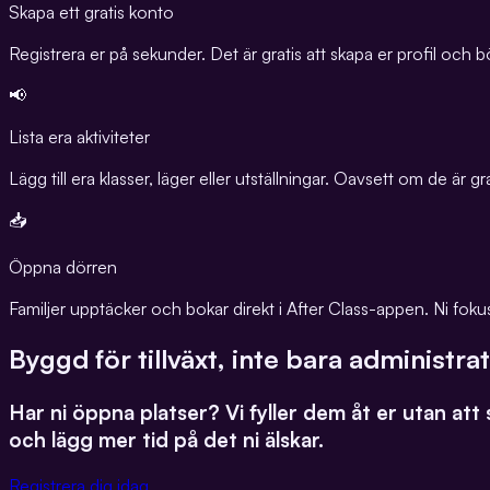
Skapa ett gratis konto
Registrera er på sekunder. Det är gratis att skapa er profil och b
📢
Lista era aktiviteter
Lägg till era klasser, läger eller utställningar. Oavsett om de är g
📥
Öppna dörren
Familjer upptäcker och bokar direkt i After Class-appen. Ni fokuse
Byggd för tillväxt, inte bara administra
Har ni öppna platser? Vi fyller dem åt er utan att
och lägg mer tid på det ni älskar.
Registrera dig idag