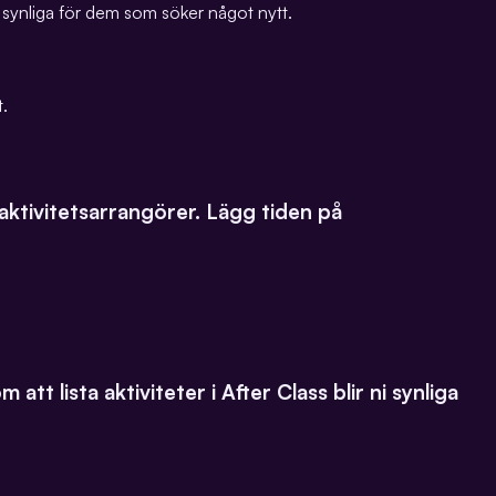
am synliga för dem som söker något nytt.
t.
 aktivitetsarrangörer. Lägg tiden på
t lista aktiviteter i After Class blir ni synliga