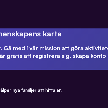
emenskapens karta
r. Gå med i vår mission att göra aktivite
r gratis att registrera sig, skapa konto o
lper nya familjer att hitta er.