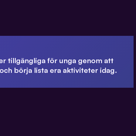
ter tillgängliga för unga genom att
ch börja lista era aktiviteter idag.