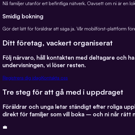
Nå familjer utanför ert befintliga nätverk. Oavsett om ni är en l
Smidig bokning
Gör det lätt för föräldrar att säga ja. Vår mobilförst-plattform före
Ditt företag, vackert organiserat
Följ närvaro, håll kontakten med deltagare och ha
undervisningen, vi löser resten.
Registrera dig idag
Kontakta oss
Tre steg för att gå med i uppdraget
Föräldrar och unga letar ständigt efter roliga upple
direkt för familjer som vill boka – och ni når rät
💼