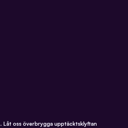
dag. Låt oss överbrygga upptäcktsklyftan