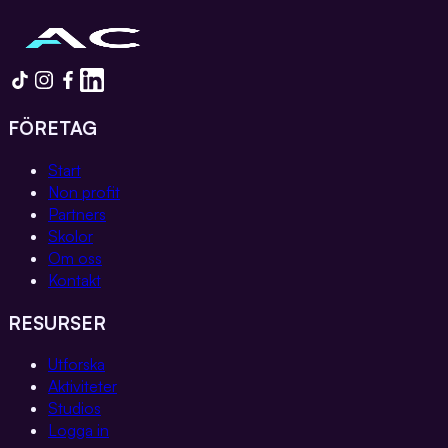
FÖRETAG
Start
Non profit
Partners
Skolor
Om oss
Kontakt
RESURSER
Utforska
Aktiviteter
Studios
Logga in