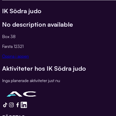
IK Södra judo
No description available
Box 38
Farsta
12321
Öppna i appen
Aktiviteter hos
IK Södra judo
Inga planerade aktiviteter just nu